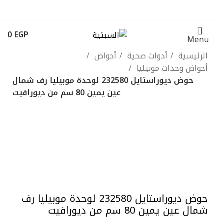
0
EGP
Menu
الرئيسية
أدوات صحية
أحواض
أحواض وحدات موبيليا
حوض ديوراستايل 232580 لوحدة موبيليا رف شمال
عين يمين 80 سم من ديورافيت
-10%
Click to enlarge
حوض ديوراستايل 232580 لوحدة موبيليا رف
شمال عين يمين 80 سم من ديورافيت