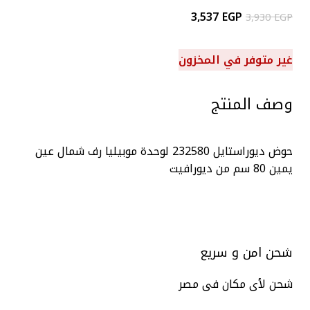
3,537
EGP
3,930
EGP
غير متوفر في المخزون
وصف المنتج
حوض ديوراستايل 232580 لوحدة موبيليا رف شمال عين
يمين 80 سم من ديورافيت
شحن امن و سريع
شحن لأى مكان فى مصر