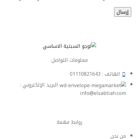
معلومات التواصل
الهاتف : 01110821643
البريد الإلكتروني :
info@elsabtiah.com
روابط مهمة
من نحن