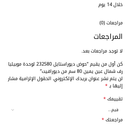
خلال 14 يوم
مراجعات (0)
المراجعات
لا توجد مراجعات بعد.
كن أول من يقيم “حوض ديوراستايل 232580 لوحدة موبيليا
رف شمال عين يمين 80 سم من ديورافيت”
لن يتم نشر عنوان بريدك الإلكتروني.
الحقول الإلزامية مشار
إليها بـ
*
تقييمك
*
مراجعتك
*