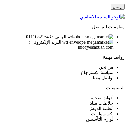
معلومات التواصل
الهاتف : 01110821643
البريد الإلكتروني :
info@elsabtiah.com
روابط مهمة
من نحن
سياسة الإسترجاع
تواصل معنا
التصنيفات
أدوات صحية
خلاطات مياة
أنظمة الدوش
إكسسوارات
لوازم التأسيس