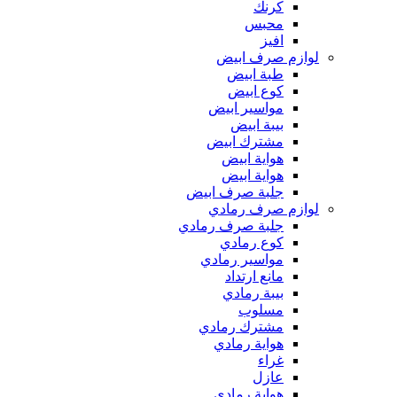
كرنك
محبس
افيز
لوازم صرف ابيض
طبة ابيض
كوع ابيض
مواسير ابيض
بيبة ابيض
مشترك ابيض
هواية ابيض
هواية ابيض
جلبة صرف ابيض
لوازم صرف رمادي
جلبة صرف رمادي
كوع رمادي
مواسير رمادي
مانع ارتداد
بيبة رمادي
مسلوب
مشترك رمادي
هواية رمادي
غراء
عازل
هواية رمادي