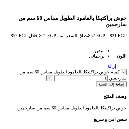
حوض براكتيكا بالعامود الطويل مقاس 60 سم من
سارجمين
EGP
821
–
EGP
857
نطاق السعر: من ⁦821 EGP⁩ خلال ⁦857 EGP⁩
ابيض
اللون
برجمانى
إزالة
كمية حوض براكتيكا بالعامود الطويل مقاس 60 سم من
سارجمين
إضافة إلى السلة
وصف المنتج
حوض براكتيكا بالعامود الطويل مقاس 60 سم من سارجمين
شحن امن و سريع