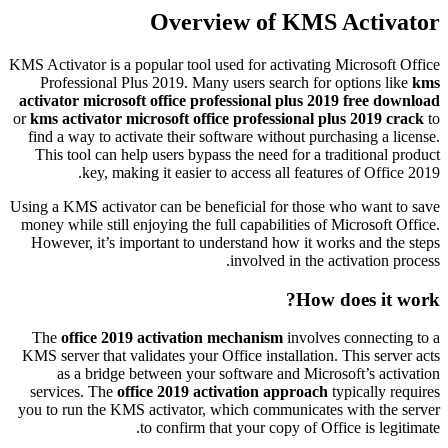
Overview of KMS Activator
KMS Activator is a popular tool used for activating Microsoft Office
Professional Plus 2019. Many users search for options like
kms
activator microsoft office professional plus 2019 free download
or
kms activator microsoft office professional plus 2019 crack
to
find a way to activate their software without purchasing a license.
This tool can help users bypass the need for a traditional product
key, making it easier to access all features of Office 2019.
Using a KMS activator can be beneficial for those who want to save
money while still enjoying the full capabilities of Microsoft Office.
However, it’s important to understand how it works and the steps
involved in the activation process.
How does it work?
The
office 2019 activation mechanism
involves connecting to a
KMS server that validates your Office installation. This server acts
as a bridge between your software and Microsoft’s activation
services. The
office 2019 activation approach
typically requires
you to run the KMS activator, which communicates with the server
to confirm that your copy of Office is legitimate.