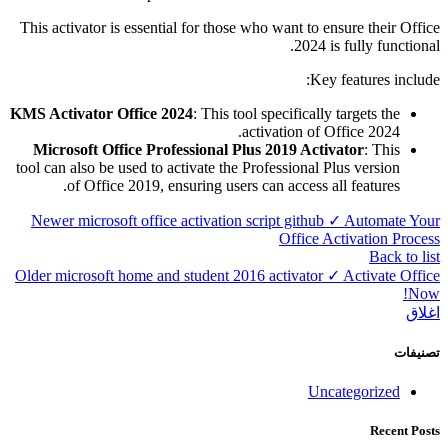
This activator is essential for those who want to ensure their Office
2024 is fully functional.
Key features include:
KMS Activator Office 2024
: This tool specifically targets the
activation of Office 2024.
Microsoft Office Professional Plus 2019 Activator
: This
tool can also be used to activate the Professional Plus version
of Office 2019, ensuring users can access all features.
Newer
microsoft office activation script github ✓ Automate Your
Office Activation Process
Back to list
Older
microsoft home and student 2016 activator ✓ Activate Office
Now!
اغلاق
تصنيفات
Uncategorized
Recent Posts