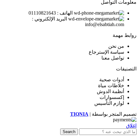
معلومات التواصل
الهاتف : 01110821643
البريد الإلكتروني :
info@elsabtiah.com
روابط مهمة
من نحن
سياسة الإسترجاع
تواصل معنا
التصنيفات
أدوات صحية
خلاطات مياة
أنظمة الدوش
إكسسوارات
لوازم التأسيس
تصميم المتجر بواسطة |
TIQNIA
اغلاق
Search