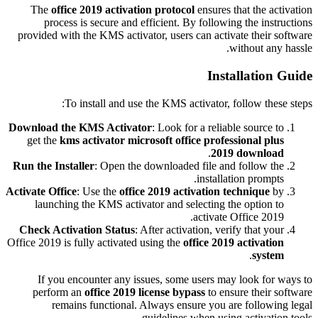
The
office 2019 activation protocol
ensures that the activation
process is secure and efficient. By following the instructions
provided with the KMS activator, users can activate their software
without any hassle.
Installation Guide
To install and use the KMS activator, follow these steps:
Download the KMS Activator
: Look for a reliable source to
get the
kms activator microsoft office professional plus
.
2019 download
Run the Installer
: Open the downloaded file and follow the
installation prompts.
Activate Office
: Use the
office 2019 activation technique
by
launching the KMS activator and selecting the option to
activate Office 2019.
Check Activation Status
: After activation, verify that your
Office 2019 is fully activated using the
office 2019 activation
.
system
If you encounter any issues, some users may look for ways to
perform an
office 2019 license bypass
to ensure their software
remains functional. Always ensure you are following legal
guidelines when using activation tools.