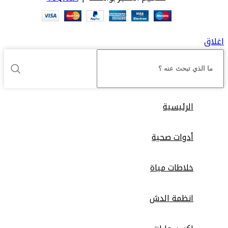
اغلاق
الرئيسية
أدوات صحية
خلاطات مياة
انظمة الدش