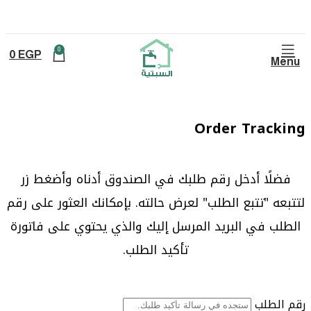
0
0
EGP
Menu
Order Tracking
فضلًا أدخل رقم طلبك في الصندوق أدناه وأضغط زر
لتتبعه "تتبع الطلب" لعرض حالته. بإمكانك العثور على رقم
الطلب في البريد المرسل إليك والذي يحتوي على فاتورة
تأكيد الطلب.
رقم الطلب