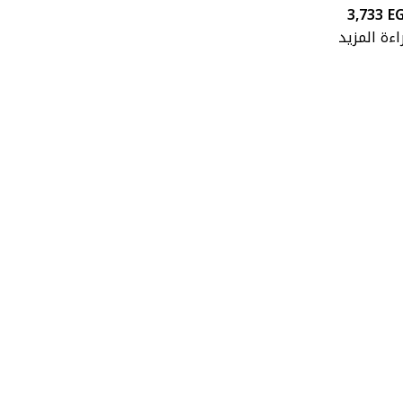
3,733
E
اءة المزيد