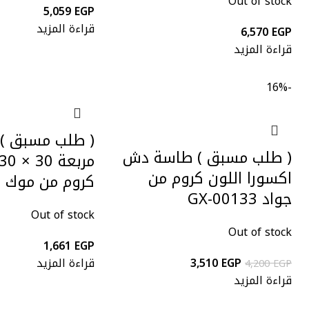
Out of stock
5,059
EGP
قراءة المزيد
6,570
EGP
قراءة المزيد
-16%
( طلب مسبق )
( طلب مسبق ) طاسة دش
اكسورا اللون كروم من
كروم من موك
جواد GX-00133
Out of stock
Out of stock
1,661
EGP
EGP
3,510
قراءة المزيد
4,200
EGP
قراءة المزيد