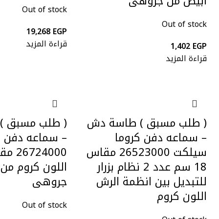
ابيض من جروهى
Out of stock
Out of stock
19,268
EGP
قراءة المزيد
1,402
EGP
قراءة المزيد
( طلب مسبق ) طاسة دش
( طلب مسبق )
– سماعه دفن كروما
– سماعه دفن ك
سيلكت 26523000 مقاس
18 سم عدد 2 نظام بزرار
اللون كروم من 
للتبديل بين انظمة الرش
جروهى
اللون كروم
Out of stock