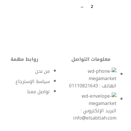
→
2
1
معلومات التواصل
روابط مهمة
من نحن
سياسة الإسترجاع
الهاتف : 01110821643
تواصل معنا
البريد الإلكتروني :
info@elsabtiah.com