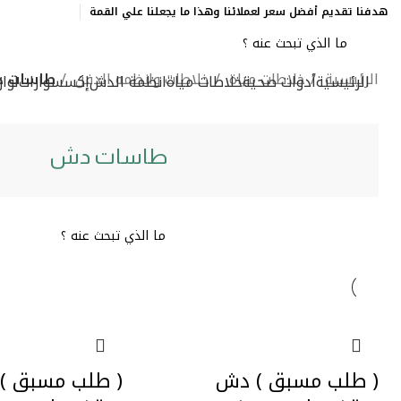
هدفنا تقديم أفضل سعر لعملائنا وهذا ما يجعلنا علي القمة
الرئيسية
خلاطات مياة
خلاطات وانظمه الدفن
طاسات 
الرئيسية
أدوات صحية
خلاطات مياة
انظمة الدش
إكسسوارات
لوا
طاسات دش
( طلب مسبق ) دش
( طلب مسبق )