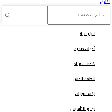
اغلاق
الرئيسية
أدوات صحية
خلاطات مياة
انظمة الدش
إكسسوارات
لوازم التأسيس