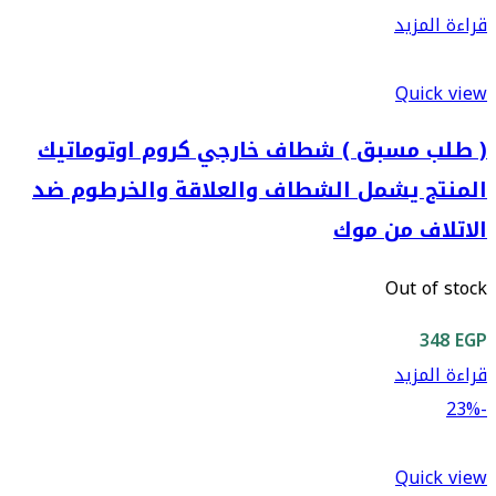
الأصلي
الحالي
قراءة المزيد
هو:
هو:
1,175 EGP.
1,300 EGP.
Quick view
( طلب مسبق ) شطاف خارجي كروم اوتوماتيك
المنتج يشمل الشطاف والعلاقة والخرطوم ضد
الاتلاف من موك
Out of stock
348
EGP
قراءة المزيد
-23%
Quick view