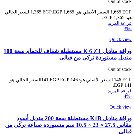
Out of stock
EGP
1,665
السعر الأصلي هو: 1,665 EGP.
EGP
1,365
السعر الحالي
هو: 1,365 EGP.
قراءة المزيد
-3%
Quick view
وراقة مناديل K 6 ZT مستطيلة شفاف للحمام سعة 100
منديل مستوردة تركى من فيالى
Out of stock
EGP
146
السعر الأصلي هو: 146 EGP.
EGP
141
السعر الحالي هو:
141 EGP.
قراءة المزيد
-4%
Quick view
وراقة مناديل K1B مستطيلة سعة 200 منديل أسود
مقاس 27.5 × 23 × 10.5 سم مستوردة صناعة تركى من
فيالى