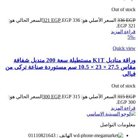
Out of stock
EGP
336
السعر الأصلي هو: 336 EGP.
EGP
321
السعر الحالي هو:
321 EGP.
قراءة المزيد
-5%
Quick view
وراقة مناديل K1T مستطيلة سعة 200 منديل شفافة
مقاس 27.5 × 23 × 10.5 سم مستوردة صناعة تركى من
فيالى
Out of stock
EGP
315
السعر الأصلي هو: 315 EGP.
EGP
300
السعر الحالي هو:
300 EGP.
قراءة المزيد
معلومات التواصل
الهاتف : 01110821643