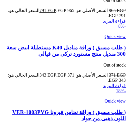
Out of stock
EGP
965
السعر الأصلي هو: 965 EGP.
EGP
791
السعر الحالي هو:
791 EGP.
قراءة المزيد
-8%
Quick view
( طلب مسبق ) وراقة مناديل K40 مستطيلة ابيض سعة
300 منديل منتج مستورد تركى من فيالى
Out of stock
EGP
371
السعر الأصلي هو: 371 EGP.
EGP
343
السعر الحالي هو:
343 EGP.
قراءة المزيد
-18%
Quick view
( طلب مسبق ) وراقة نحاس فيرونا VER-1003PVG
اللون ذهبى من جواد