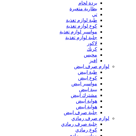
بردة لحام
بطارية متغيرة
تي
طبة لوازم تغذية
كوع لوازم تغذية
مواسير لوازم تغذية
جلبة لوازم تغذية
لاكور
كرنك
محبس
افيز
لوازم صرف ابيض
طبة ابيض
كوع ابيض
مواسير ابيض
بيبة ابيض
مشترك ابيض
هواية ابيض
هواية ابيض
جلبة صرف ابيض
لوازم صرف رمادي
جلبة صرف رمادي
كوع رمادي
مواسير رمادي