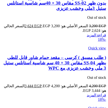
بدون ظهر SS-02 مقاس 30 × 40سم شاسية استانلس
ستيل 3ملى وخشب عزيزى
Out of stock
EGP
3,200
السعر الأصلي هو: 3,200 EGP.
EGP
2,624
السعر الحالي
هو: 2,624 EGP.
قراءة المزيد
-18%
Quick view
( طلب مسبق ) كرسى – مقعد حمام شاور قابل للطى
بظهر SS-04 مقاس 30 × 40 سم شاسية استانلس ستيل
3 ملى وخشب عزيزى مع WPC
Out of stock
EGP
4,200
السعر الأصلي هو: 4,200 EGP.
EGP
3,444
السعر الحالي
هو: 3,444 EGP.
قراءة المزيد
-18%