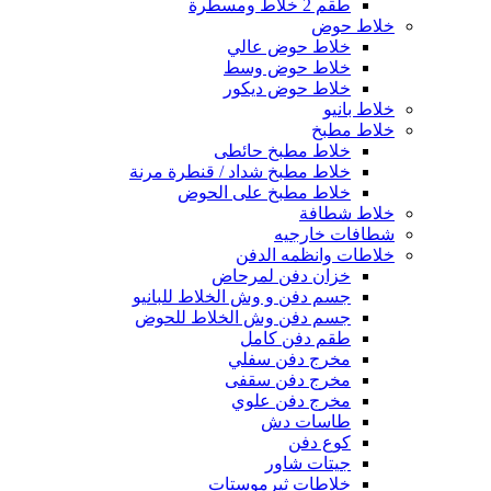
طقم 2 خلاط ومسطرة
خلاط حوض
خلاط حوض عالي
خلاط حوض وسط
خلاط حوض ديكور
خلاط بانيو
خلاط مطبخ
خلاط مطبخ حائطى
خلاط مطبخ شداد / قنطرة مرنة
خلاط مطبخ على الحوض
خلاط شطافة
شطافات خارجيه
خلاطات وانظمه الدفن
خزان دفن لمرحاض
جسم دفن و وش الخلاط للبانيو
جسم دفن وش الخلاط للحوض
طقم دفن كامل
مخرج دفن سفلي
مخرج دفن سقفى
مخرج دفن علوي
طاسات دش
كوع دفن
جيتات شاور
خلاطات ثيرموستات