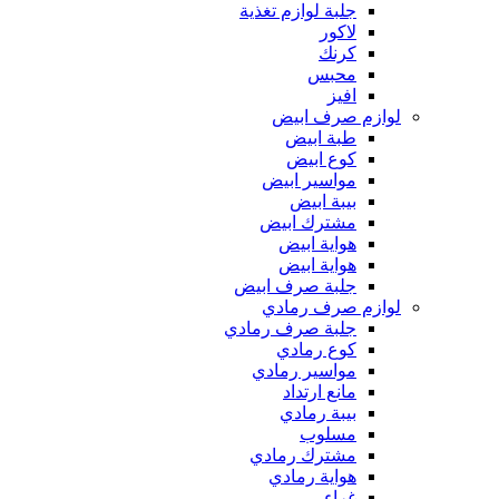
جلبة لوازم تغذية
لاكور
كرنك
محبس
افيز
لوازم صرف ابيض
طبة ابيض
كوع ابيض
مواسير ابيض
بيبة ابيض
مشترك ابيض
هواية ابيض
هواية ابيض
جلبة صرف ابيض
لوازم صرف رمادي
جلبة صرف رمادي
كوع رمادي
مواسير رمادي
مانع ارتداد
بيبة رمادي
مسلوب
مشترك رمادي
هواية رمادي
غراء