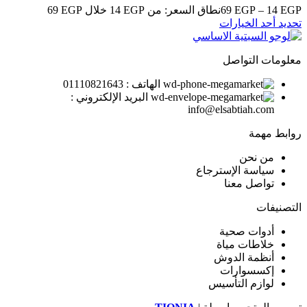
EGP
14
–
EGP
69
نطاق السعر: من ⁦14 EGP⁩ خلال ⁦69 EGP⁩
تحديد أحد الخيارات
معلومات التواصل
الهاتف : 01110821643
البريد الإلكتروني :
info@elsabtiah.com
روابط مهمة
من نحن
سياسة الإسترجاع
تواصل معنا
التصنيفات
أدوات صحية
خلاطات مياة
أنظمة الدوش
إكسسوارات
لوازم التأسيس