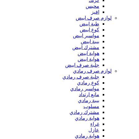
كرنك
محبس
افيز
لوازم صرف ابيض
طبة ابيض
كوع ابيض
مواسير ابيض
بيبة ابيض
مشترك ابيض
هواية ابيض
هواية ابيض
جلبة صرف ابيض
لوازم صرف رمادي
جلبة صرف رمادي
كوع رمادي
مواسير رمادي
مانع ارتداد
بيبة رمادي
مسلوب
مشترك رمادي
هواية رمادي
غراء
عازل
هواية رمادي