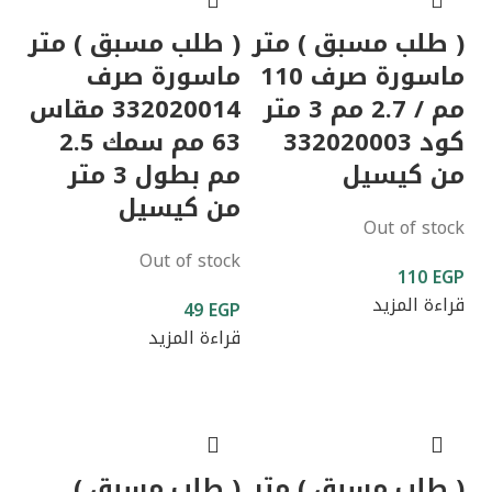
( طلب مسبق ) متر
( طلب مسبق ) متر
ماسورة صرف 110
ماسورة صرف
مم / 2.7 مم 3 متر
332020014 مقاس
كود 332020003
63 مم سمك 2.5
من كيسيل
مم بطول 3 متر
من كيسيل
Out of stock
Out of stock
110
EGP
قراءة المزيد
49
EGP
قراءة المزيد
( طلب مسبق ) متر
( طلب مسبق )