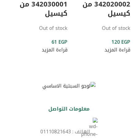
342020002 من
342030001 من
كيسيل
كيسيل
Out of stock
Out of stock
61
EGP
120
EGP
قراءة المزيد
قراءة المزيد
معلومات التواصل
الهاتف : 01110821643