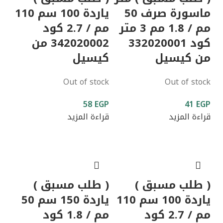
ماسورة صرف 50
ياردة 100 سم 110
مم / 1.8 مم 3 متر
مم / 2.7 كود
كود 332020001
342020002 من
من كيسيل
كيسيل
Out of stock
Out of stock
58
EGP
41
EGP
قراءة المزيد
قراءة المزيد
( طلب مسبق )
( طلب مسبق )
ياردة 100 سم 110
ياردة 150 سم 50
مم / 2.7 كود
مم / 1.8 كود