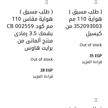
( طلب مسبق )
( طلب مسبق )
هواية 110 مم
هواية مقاس 110
352093003 من
مم كود CB 002559
كيسيل
بسٌمك 3.5 رمادى
منتج ألمانى من
Out of stock
برايت هاوس
35
EGP
Out of stock
قراءة المزيد
28
EGP
قراءة المزيد