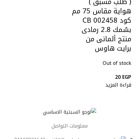
( طلب مسبق )
هواية مقاس 75 مم
كود CB 002458
بسٌمك 2.8 رمادى
منتج ألمانى من
برايت هاوس
Out of stock
20
EGP
قراءة المزيد
معلومات التواصل