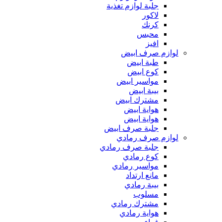
جلبة لوازم تغذية
لاكور
كرنك
محبس
افيز
لوازم صرف ابيض
طبة ابيض
كوع ابيض
مواسير ابيض
بيبة ابيض
مشترك ابيض
هواية ابيض
هواية ابيض
جلبة صرف ابيض
لوازم صرف رمادي
جلبة صرف رمادي
كوع رمادي
مواسير رمادي
مانع ارتداد
بيبة رمادي
مسلوب
مشترك رمادي
هواية رمادي