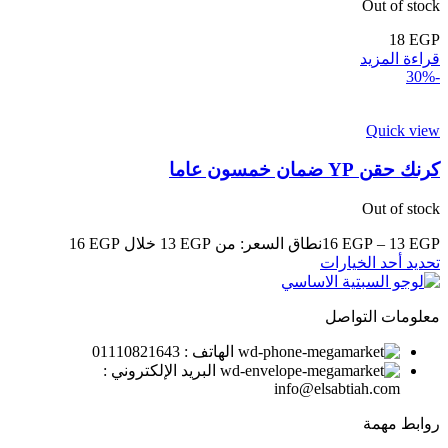
Out of stock
18
EGP
قراءة المزيد
-30%
Quick view
كرنك حقن YP ضمان خمسون عاما
Out of stock
EGP
13
–
EGP
16
نطاق السعر: من ⁦13 EGP⁩ خلال ⁦16 EGP⁩
تحديد أحد الخيارات
معلومات التواصل
الهاتف : 01110821643
البريد الإلكتروني :
info@elsabtiah.com
روابط مهمة