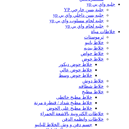
جلبه واي بي yp
جلبة بسن خارجي YP
جلبه بسن داخلي واي بي yp
جلبه لحام مسلوب واي بي yp
جلبه لحام واي بي yp
خلاطات مياة
ثرموستات
خلاط بانيو
خلاط بيديه
خلاط حواض
خلاط حوض
خلاط حوض ديكور
خلاط حوض عالي
خلاط حوض وسط
خلاط دوش
خلاط شطافه
خلاط مطبخ
خلاط مطبخ حائطى
خلاط مطبخ شداد / قنطرة مرنة
خلاط مطبخ على الحوض
خلاطات الكترونية بالاشعة الحمراء
خلاطات وانظمه الدفن
جسم دفن و وش الخلاط للبانيو