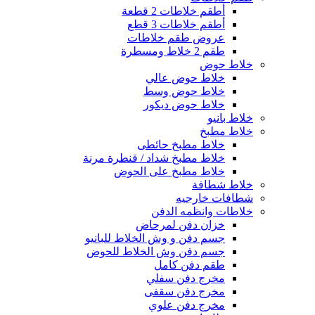
أطقم خلاطات 2 قطعة
أطقم خلاطات 3 قطع
عروض طقم خلاطات
طقم 2 خلاط ومسطرة
خلاط حوض
خلاط حوض عالي
خلاط حوض وسط
خلاط حوض ديكور
خلاط بانيو
خلاط مطبخ
خلاط مطبخ حائطى
خلاط مطبخ شداد / قنطرة مرنة
خلاط مطبخ على الحوض
خلاط شطافة
شطافات خارجيه
خلاطات وانظمه الدفن
خزان دفن لمرحاض
جسم دفن و وش الخلاط للبانيو
جسم دفن وش الخلاط للحوض
طقم دفن كامل
مخرج دفن سفلي
مخرج دفن سقفى
مخرج دفن علوي