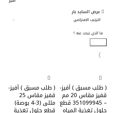
افيز
عرض السايد بار
Search
( طلب مسبق ) أفيز-
( طلب مسبق ) أفيز-
قفيز مقاس 20 مم
قفيز مقاس 25
– 351099945 قطع
مللى (3-4 بوصة)
حلول تغذية المياه
قطع حلول تغذية