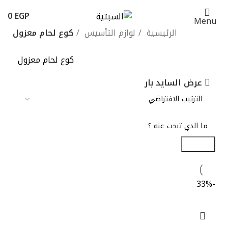
0
EGP
Menu
الرئيسية
لوازم التأسيس
كوع لحام معزول
كوع لحام معزول
عرض السايد بار
Search
-33%