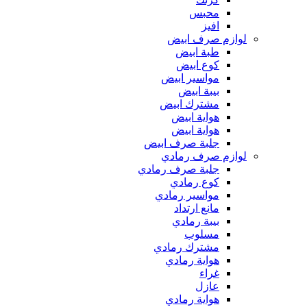
محبس
افيز
لوازم صرف ابيض
طبة ابيض
كوع ابيض
مواسير ابيض
بيبة ابيض
مشترك ابيض
هواية ابيض
هواية ابيض
جلبة صرف ابيض
لوازم صرف رمادي
جلبة صرف رمادي
كوع رمادي
مواسير رمادي
مانع ارتداد
بيبة رمادي
مسلوب
مشترك رمادي
هواية رمادي
غراء
عازل
هواية رمادي