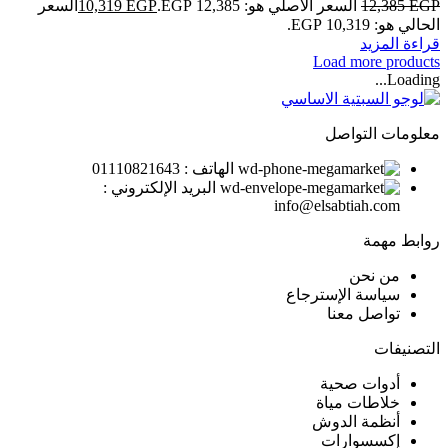
EGP
12,385
السعر الأصلي هو: 12,385 EGP.
EGP
10,319
السعر
الحالي هو: 10,319 EGP.
قراءة المزيد
Load more products
Loading...
معلومات التواصل
الهاتف : 01110821643
البريد الإلكتروني :
info@elsabtiah.com
روابط مهمة
من نحن
سياسة الإسترجاع
تواصل معنا
التصنيفات
أدوات صحية
خلاطات مياة
أنظمة الدوش
إكسسوارات