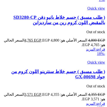
Quick view
( طلب مسبق ) جسم خلاط بانيو دفن SD3280-CP
بالمقبض اللون كروم رين من سارديزاين
Out of stock
EGP
4,800
السعر الأصلي هو: 4,800 EGP.
EGP
4,765
السعر الحالي
هو: 4,765 EGP.
قراءة المزيد
-18%
Quick view
( طلب مسبق ) جسم خلاط سنترينو اللون كروم من
جواد GX-00698
Out of stock
EGP
4,355
السعر الأصلي هو: 4,355 EGP.
EGP
3,571
السعر الحالي
هو: 3,571 EGP.
قراءة المزيد