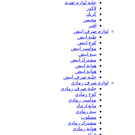
جلبة لوازم تغذية
لاكور
كرنك
محبس
افيز
لوازم صرف ابيض
طبة ابيض
كوع ابيض
مواسير ابيض
بيبة ابيض
مشترك ابيض
هواية ابيض
هواية ابيض
جلبة صرف ابيض
لوازم صرف رمادي
جلبة صرف رمادي
كوع رمادي
مواسير رمادي
مانع ارتداد
بيبة رمادي
مسلوب
مشترك رمادي
هواية رمادي
غراء