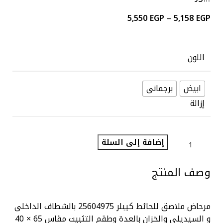
5,550
EGP
–
5,158
EGP
اللون
ابيض
برجمانى
إزالة
إضافة إلى السلة
وصف المنتج
مرحاض ملاصق للحائط كيبلر 25604975 بالشطاف الداخلى
و السيديلى والخزان بالعدة وطقم التثبيت مقاس 65 × 40