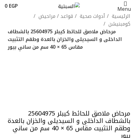
0
EGP
Menu
الرئيسية
أدوات صحية
قواعد / مراحيض
كومبنيشن
مرحاض ملاصق للحائط كيبلر 25604975 بالشطاف
الداخلى و السيديلى والخزان بالعدة وطقم التثبيت
مقاس 65 × 40 سم من ساني بيور
-13%
ابيض
برجمانى
Click to enlarge
مرحاض ملاصق للحائط كيبلر 25604975
بالشطاف الداخلى و السيديلى والخزان بالعدة
وطقم التثبيت مقاس 65 × 40 سم من ساني
بيور