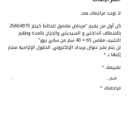
لا توجد مراجعات بعد.
كن أول من يقيم “مرحاض ملاصق للحائط كيبلر 25604975
بالشطاف الداخلى و السيديلى والخزان بالعدة وطقم
التثبيت مقاس 65 × 40 سم من ساني بيور”
لن يتم نشر عنوان بريدك الإلكتروني.
الحقول الإلزامية مشار
إليها بـ
*
تقييمك
*
مراجعتك
*