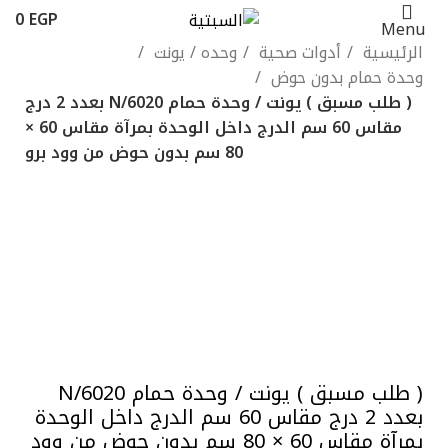
0
EGP
Menu
الرئيسية
أدوات صحية
وحده / يونت
وحدة حمام بدون حوض
( طلب مسبق ) يونت / وحدة حمام N/6020 بعدد 2 درج
مقاس 60 سم الدرج داخل الوحدة بمرآة مقاس 60 ×
80 سم بدون حوض من وود برو
-13%
ابيض لامع
ابيض مط
الاسكا
باروك
بازلت
بني خشبي
بني
غامق
بيج
جراي خشبي
جراي لامع
Click to enlarge
( طلب مسبق ) يونت / وحدة حمام N/6020
بعدد 2 درج مقاس 60 سم الدرج داخل الوحدة
بمرآة مقاس 60 × 80 سم بدون حوض من وود