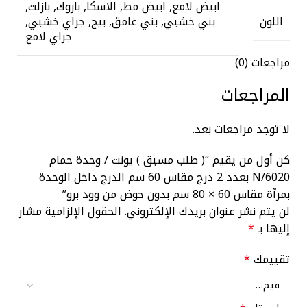
ابيض لامع, ابيض مط, الاسكا, باروك, بازلت,
اللون
بني خشبي, بني غامق, بيج, جراي خشبي,
جراي لامع
مراجعات (0)
المراجعات
لا توجد مراجعات بعد.
كن أول من يقيم “( طلب مسبق ) يونت / وحدة حمام
N/6020 بعدد 2 درج مقاس 60 سم الدرج داخل الوحدة
بمرآة مقاس 60 × 80 سم بدون حوض من وود برو”
لن يتم نشر عنوان بريدك الإلكتروني.
الحقول الإلزامية مشار
إليها بـ
*
تقييمك
*