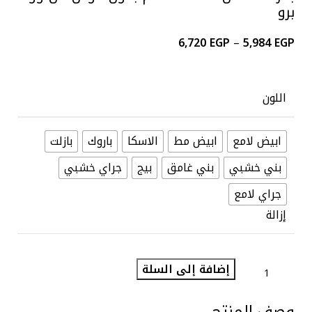
برو
6,720
EGP
–
5,984
EGP
اللون
ابيض لامع
ابيض مط
الاسكا
باروك
بازلت
بني خشبي
بني غامق
بيج
جراي خشبي
جراي لامع
إزالة
إضافة إلى السلة