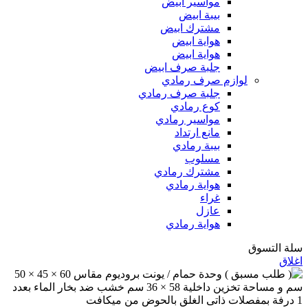
مواسير ابيض
بيبة ابيض
مشترك ابيض
هواية ابيض
هواية ابيض
جلبة صرف ابيض
لوازم صرف رمادي
جلبة صرف رمادي
كوع رمادي
مواسير رمادي
مانع ارتداد
بيبة رمادي
مسلوب
مشترك رمادي
هواية رمادي
غراء
عازل
هواية رمادي
سلة التسوق
اغلاق