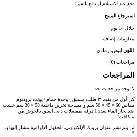
دفع عند الاستلام او دفع بالفيزا
استرجاع المنتج
خلال 14 يوم
معلومات إضافية
اللون
ابيض, رمادي
مراجعات (0)
المراجعات
لا توجد مراجعات بعد.
كن أول من يقيم “( طلب مسبق ) وحدة حمام / يونت بروديوم
مقاس 60 × 45 × 50 سم و مساحة تخزين داخلية 58 × 36 سم خشب
ضد بخار الماء بعدد 1 درفة بمفصلات ذاتى الغلق بالحوض من
ميكافت”
لن يتم نشر عنوان بريدك الإلكتروني.
الحقول الإلزامية مشار إليها بـ
*