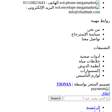
الهاتف : 01110821643
البريد الإلكتروني :
info@elsabtiah.com
روابط مهمة
من نحن
سياسة الإسترجاع
تواصل معنا
التصنيفات
أدوات صحية
خلاطات مياة
أنظمة الدوش
إكسسوارات
لوازم التأسيس
تصميم المتجر بواسطة |
TIQNIA
اغلاق
Search
الرئيسية