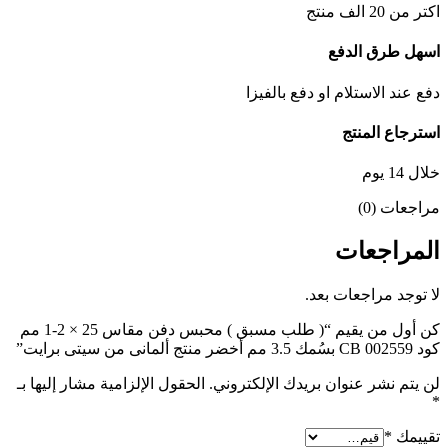
اكتر من 20 الف منتج
اسهل طرق الدفع
دفع عند الاستلام او دفع بالفيزا
استرجاع المنتج
خلال 14 يوم
مراجعات (0)
المراجعات
لا توجد مراجعات بعد.
كن أول من يقيم “( طلب مسبق ) محبس دفن مقاس 25 × 2-1 مم
كود CB 002559 بسُمك 3.5 مم أخضر منتج ألمانى من سيتى برايت”
لن يتم نشر عنوان بريدك الإلكتروني.
الحقول الإلزامية مشار إليها بـ
*
تقييمك
*