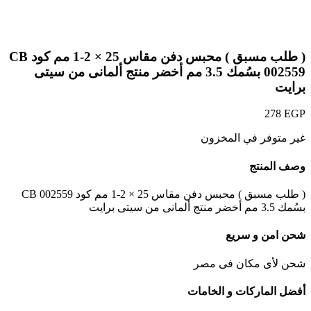
Click to enlarge
( طلب مسبق ) محبس دفن مقاس 25 × 2-1 مم كود CB
002559 بسُمك 3.5 مم أخضر منتج ألمانى من سيتى
برايت
278
EGP
غير متوفر في المخزون
وصف المنتج
( طلب مسبق ) محبس دفن مقاس 25 × 2-1 مم كود CB 002559
بسُمك 3.5 مم أخضر منتج ألمانى من سيتى برايت
شحن امن و سريع
شحن لأى مكان فى مصر
أفضل الماركات و الخامات