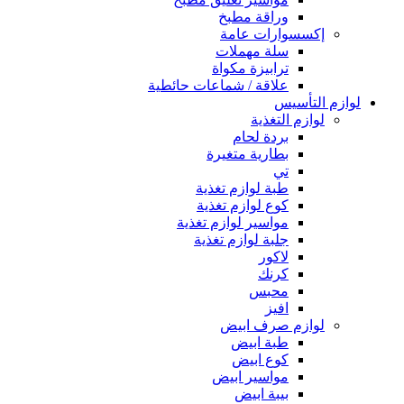
وراقة مطبخ
إكسسوارات عامة
سلة مهملات
ترابيزة مكواة
علاقة / شماعات حائطية
لوازم التأسيس
لوازم التغذية
بردة لحام
بطارية متغيرة
تي
طبة لوازم تغذية
كوع لوازم تغذية
مواسير لوازم تغذية
جلبة لوازم تغذية
لاكور
كرنك
محبس
افيز
لوازم صرف ابيض
طبة ابيض
كوع ابيض
مواسير ابيض
بيبة ابيض