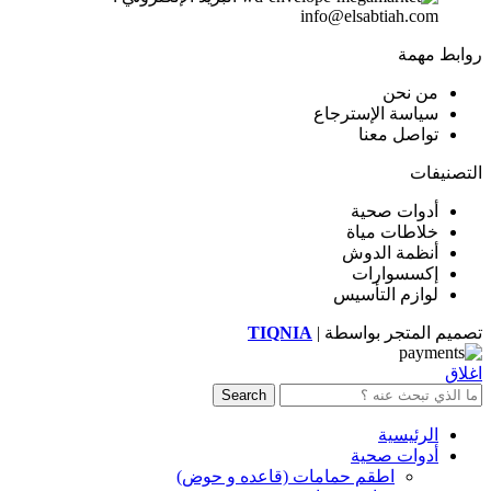
info@elsabtiah.com
روابط مهمة
من نحن
سياسة الإسترجاع
تواصل معنا
التصنيفات
أدوات صحية
خلاطات مياة
أنظمة الدوش
إكسسوارات
لوازم التأسيس
تصميم المتجر بواسطة |
TIQNIA
اغلاق
Search
الرئيسية
أدوات صحية
اطقم حمامات (قاعده و حوض)