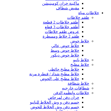
ماكينة خزان كومبنيشن
مقبض شطاف
خلاطات مياة
طقم خلاطات
أطقم خلاطات 2 قطعة
أطقم خلاطات 3 قطع
عروض طقم خلاطات
طقم 2 خلاط ومسطرة
خلاط حوض
خلاط حوض عالي
خلاط حوض وسط
خلاط حوض ديكور
خلاط بانيو
خلاط مطبخ
خلاط مطبخ حائطى
خلاط مطبخ شداد / قنطرة مرنة
خلاط مطبخ على الحوض
خلاط شطافة
شطافات خارجيه
خلاطات وانظمه الدفن
خزان دفن لمرحاض
جسم دفن و وش الخلاط للبانيو
جسم دفن وش الخلاط للحوض