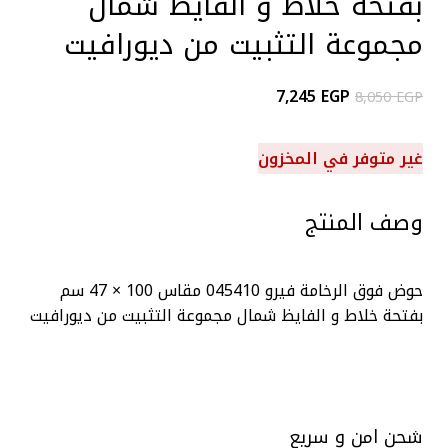
بفتحة خلاط و الفايظ شمال
مجموعة التثبيت من ديورافيت
7,245
EGP
8,050
EGP
غير متوفر في المخزون
وصف المنتج
حوض فوق الرخامة فيرو 045410 مقاس 100 × 47 سم
بفتحة خلاط و الفايظ شمال مجموعة التثبيت من ديورافيت
شحن امن و سريع