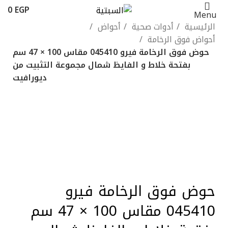
0
EGP
Menu
الرئيسية
أدوات صحية
أحواض
أحواض فوق الرخامة
حوض فوق الرخامة فيرو 045410 مقاس 100 × 47 سم
بفتحة خلاط و الفايظ شمال مجموعة التثبيت من
ديورافيت
-10%
Click to enlarge
حوض فوق الرخامة فيرو
045410 مقاس 100 × 47 سم