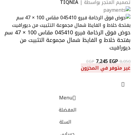
تصميم المتجر بواسطة |
TIQNIA
حوض فوق الرخامة فيرو 045410 مقاس 100 × 47 سم
بفتحة خلاط و الفايظ شمال مجموعة التثبيت من
ديورافيت
7,245
EGP
EGP
8,050
غير متوفر في المخزون
Menu
المفضلة
السلة
حسابي