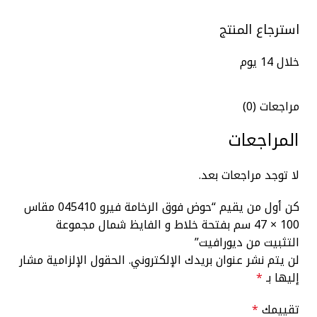
استرجاع المنتج
خلال 14 يوم
مراجعات (0)
المراجعات
لا توجد مراجعات بعد.
كن أول من يقيم “حوض فوق الرخامة فيرو 045410 مقاس
100 × 47 سم بفتحة خلاط و الفايظ شمال مجموعة
التثبيت من ديورافيت”
لن يتم نشر عنوان بريدك الإلكتروني.
الحقول الإلزامية مشار
إليها بـ
*
تقييمك
*